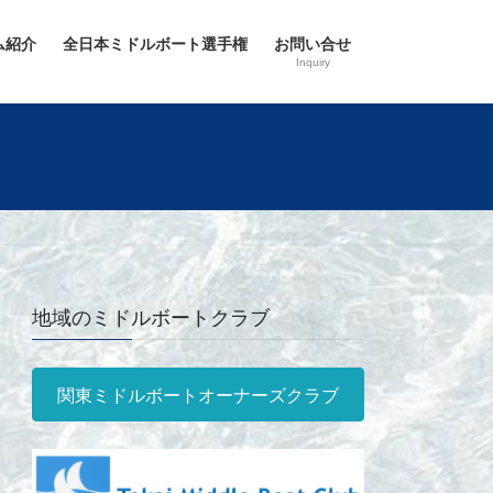
ム紹介
全日本ミドルボート選手権
お問い合せ
Inquiry
地域のミドルボートクラブ
関東ミドルボートオーナーズクラブ