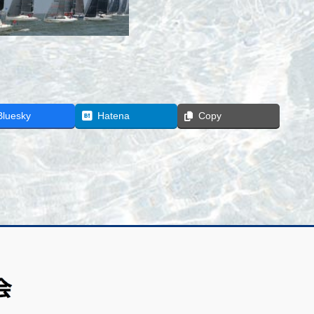
Bluesky
Hatena
Copy