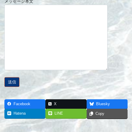
メッセージ本文
Facebook
X
Bluesky
Hatena
LINE
Copy