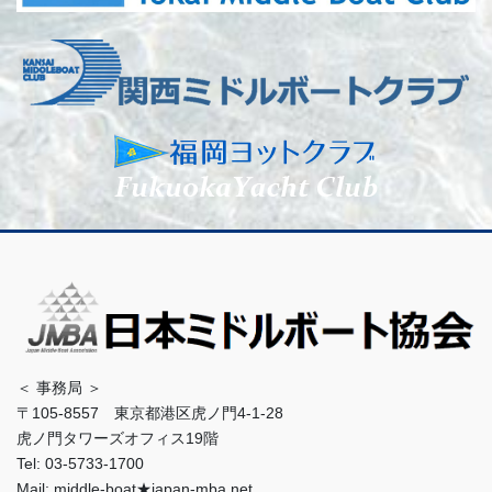
＜ 事務局 ＞
〒105-8557 東京都港区虎ノ門4-1-28
虎ノ門タワーズオフィス19階
Tel: 03-5733-1700
Mail: middle-boat★japan-mba.net