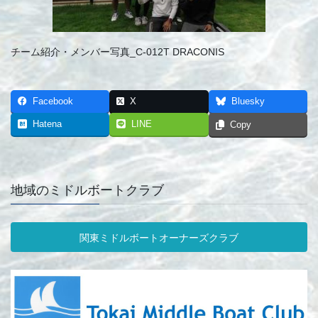
チーム紹介・メンバー写真_C-012T DRACONIS
Facebook
X
Bluesky
Hatena
LINE
Copy
地域のミドルボートクラブ
関東ミドルボートオーナーズクラブ