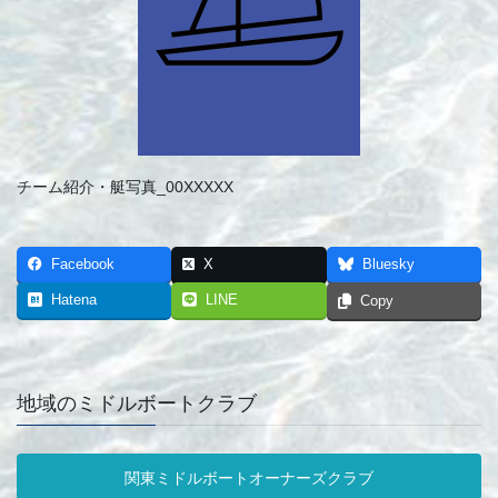
チーム紹介・艇写真_00XXXXX
Facebook
X
Bluesky
Hatena
LINE
Copy
地域のミドルボートクラブ
関東ミドルボートオーナーズクラブ