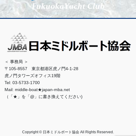
＜ 事務局 ＞
〒105-8557 東京都港区虎ノ門4-1-28
虎ノ門タワーズオフィス19階
Tel: 03-5733-1700
Mail: middle-boat★japan-mba.net
（「★」を「@」に書き換えてください)
Copyright © 日本ミドルボート協会 All Rights Reserved.