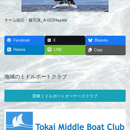
チーム紹介・艇写真_A-022Hayate
Facebook
X
Bluesky
Hatena
LINE
Copy
地域のミドルボートクラブ
関東ミドルボートオーナーズクラブ