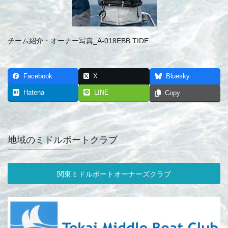
チーム紹介・オーナー写真_A-018EBB TIDE
Facebook
X
Bluesky
Hatena
LINE
Copy
地域のミドルボートクラブ
関東ミドルボートオーナーズクラブ