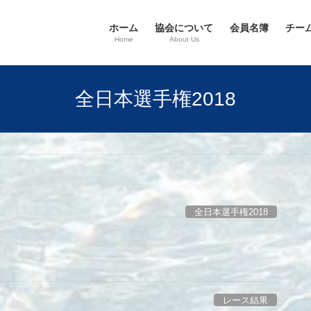
ホーム
協会について
会員名簿
チー
Home
About Us
全日本選手権2018
全日本選手権2018
。
レース結果