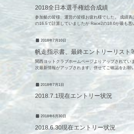
2018全日本選手権総合成績
参加艇の皆様、運営の皆様お疲れ様でした。 成績表はこちら
の16.5で計算していましたが Race2の18.0が最
2018年7月10日
帆走指示書、最終エントリーリスト
関西ヨットクラブホームページよりアップされています。 URL: ht
次最新情報がアップされます。併せてご確認をお願
2018年7月1日
2018.7.1現在エントリー状況
2018年6月30日
2018.6.30現在エントリー状況