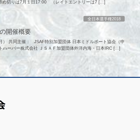
ml エントリー締め切りは7月１日17:00 （レイトエントリーは7 […]
全日本選手権2018
会の開催概要
） 共同主催： JSAF特別加盟団体 日本ミドルボート協会（申
ハーバー株式会社 ＪＳＡＦ加盟団体外洋内海・日本IRC […]