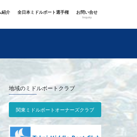
ム紹介
全日本ミドルボート選手権
お問い合せ
Inquiry
地域のミドルボートクラブ
関東ミドルボートオーナーズクラブ