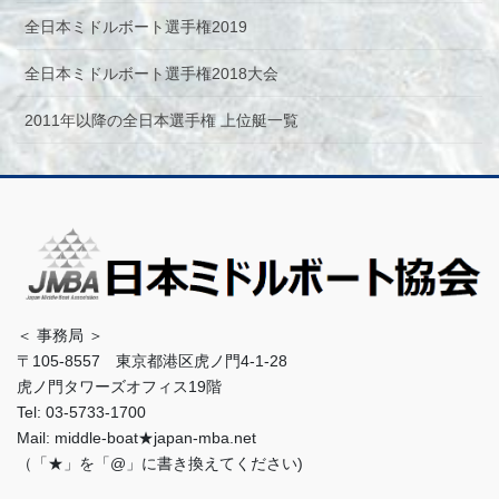
全日本ミドルボート選手権2019
全日本ミドルボート選手権2018大会
2011年以降の全日本選手権 上位艇一覧
＜ 事務局 ＞
〒105-8557 東京都港区虎ノ門4-1-28
虎ノ門タワーズオフィス19階
Tel: 03-5733-1700
Mail: middle-boat★japan-mba.net
（「★」を「@」に書き換えてください)